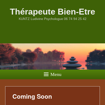
Thérapeute Bien-Etre
KUNTZ Ludivine Psychologue 06 74 94 25 42
Menu
Coming Soon
Publié le
16 octobre 2015
par