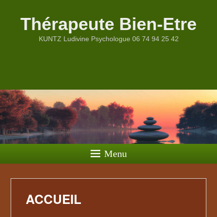
Thérapeute Bien-Etre
KUNTZ Ludivine Psychologue 06 74 94 25 42
Menu
ACCUEIL
Publié le
16 novembre 2021
par
Ludivine Kuntz